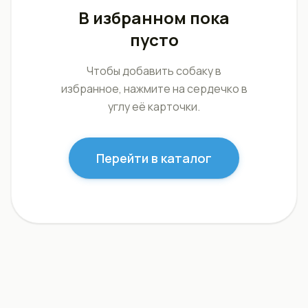
В избранном пока
пусто
Чтобы добавить собаку в
избранное, нажмите на сердечко в
углу её карточки.
Перейти в каталог