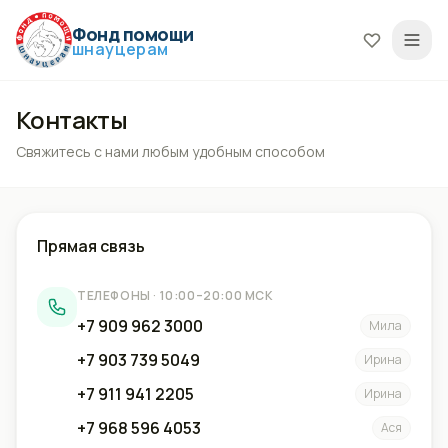
Фонд помощи
шнауцерам
Контакты
Свяжитесь с нами любым удобным способом
Прямая связь
ТЕЛЕФОНЫ · 10:00–20:00 МСК
+7 909 962 3000
Мила
+7 903 739 5049
Ирина
+7 911 941 2205
Ирина
+7 968 596 4053
Ася