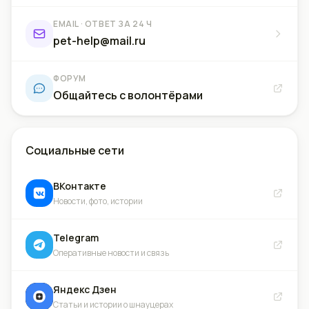
EMAIL · ОТВЕТ ЗА 24 Ч
pet-help@mail.ru
ФОРУМ
Общайтесь с волонтёрами
Социальные сети
ВКонтакте
Новости, фото, истории
Telegram
Оперативные новости и связь
Яндекс Дзен
Статьи и истории о шнауцерах